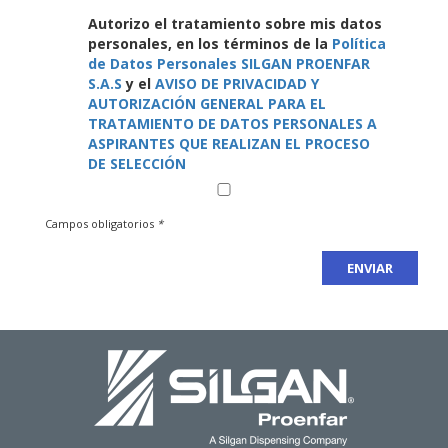
Autorizo el tratamiento sobre mis datos
personales, en los términos de la
Política
de Datos Personales SILGAN PROENFAR
S.A.S
y el
AVISO DE PRIVACIDAD Y
AUTORIZACIÓN GENERAL PARA EL
TRATAMIENTO DE DATOS PERSONALES A
ASPIRANTES QUE REALIZAN EL PROCESO
DE SELECCIÓN
Campos obligatorios
*