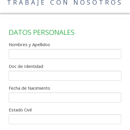
TRABAJE CON NOSOTROS
Y APASIONADO
DATOS PERSONALES
por eso
Nombres y Apellidos
queremos
Doc de Identidad
colaboradores
Fecha de Nacimiento
como Tú.
Estado Civil
¿Quieres ser