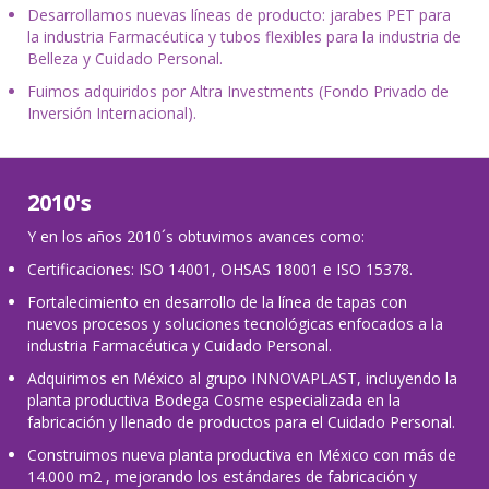
Desarrollamos nuevas líneas de producto: jarabes PET para
la industria Farmacéutica y tubos flexibles para la industria de
Belleza y Cuidado Personal.
Fuimos adquiridos por Altra Investments (Fondo Privado de
Inversión Internacional).
2010's
Y en los años 2010´s obtuvimos avances como:
Certificaciones: ISO 14001, OHSAS 18001 e ISO 15378.
Fortalecimiento en desarrollo de la línea de tapas con
nuevos procesos y soluciones tecnológicas enfocados a la
industria Farmacéutica y Cuidado Personal.
Adquirimos en México al grupo INNOVAPLAST, incluyendo la
planta productiva Bodega Cosme especializada en la
fabricación y llenado de productos para el Cuidado Personal.
Construimos nueva planta productiva en México con más de
14.000 m2 , mejorando los estándares de fabricación y